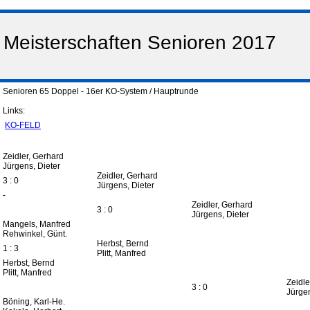
Meisterschaften Senioren 2017
Senioren 65 Doppel - 16er KO-System / Hauptrunde
Links:
KO-FELD
Zeidler, Gerhard
Jürgens, Dieter
Zeidler, Gerhard
3 : 0
Jürgens, Dieter
-
Zeidler, Gerhard
3 : 0
Jürgens, Dieter
Mangels, Manfred
Rehwinkel, Günt.
Herbst, Bernd
1 : 3
Plitt, Manfred
Herbst, Bernd
Plitt, Manfred
Zeidle
3 : 0
Jürgen
Böning, Karl-He.