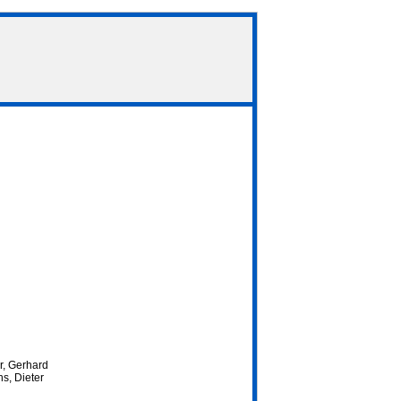
r, Gerhard
s, Dieter