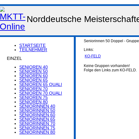
Norddeutsche Meisterschaft
Seniorinnen 50 Doppel - Grupp
STARTSEITE
TEILNEHMER
Links:
KO-FELD
EINZEL
Keine Gruppen vorhanden!
SENIOREN 40
Folge den Links zum KO-FELD.
SENIOREN 50
SENIOREN 60
SENIOREN 65
SENIOREN 65 QUALI
SENIOREN 70
SENIOREN 70 QUALI
SENIOREN 75
SENIOREN 80
SENIORINNEN 40
SENIORINNEN 50
SENIORINNEN 60
SENIORINNEN 65
SENIORINNEN 70
SENIORINNEN 75
SENIORINNEN 80