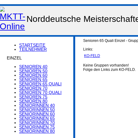
Norddeutsche Meisterschaft
Senioren 65 Quali Einzel - Grup
STARTSEITE
TEILNEHMER
Links:
KO-FELD
EINZEL
Keine Gruppen vorhanden!
SENIOREN 40
Folge den Links zum KO-FELD.
SENIOREN 50
SENIOREN 60
SENIOREN 65
SENIOREN 65 QUALI
SENIOREN 70
SENIOREN 70 QUALI
SENIOREN 75
SENIOREN 80
SENIORINNEN 40
SENIORINNEN 50
SENIORINNEN 60
SENIORINNEN 65
SENIORINNEN 70
SENIORINNEN 75
SENIORINNEN 80